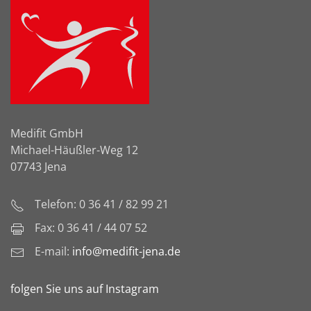
Medifit GmbH
Michael-Häußler-Weg 12
07743 Jena
Telefon: 0 36 41 / 82 99 21
Fax: 0 36 41 / 44 07 52
E-mail:
info@medifit-jena.de
folgen Sie uns auf Instagram