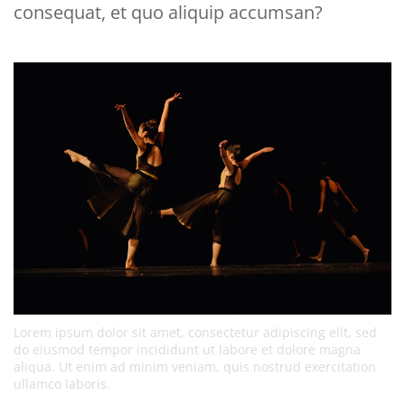
consequat, et quo aliquip accumsan?
Lorem ipsum dolor sit amet, consectetur adipiscing elit, sed
do eiusmod tempor incididunt ut labore et dolore magna
aliqua. Ut enim ad minim veniam, quis nostrud exercitation
ullamco laboris.