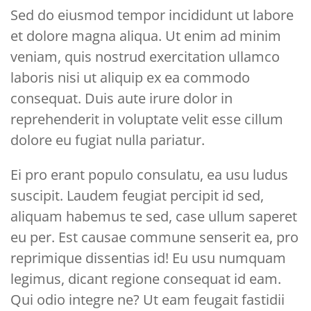
Sed do eiusmod tempor incididunt ut labore
et dolore magna aliqua. Ut enim ad minim
veniam, quis nostrud exercitation ullamco
laboris nisi ut aliquip ex ea commodo
consequat. Duis aute irure dolor in
reprehenderit in voluptate velit esse cillum
dolore eu fugiat nulla pariatur.
Ei pro erant populo consulatu, ea usu ludus
suscipit. Laudem feugiat percipit id sed,
aliquam habemus te sed, case ullum saperet
eu per. Est causae commune senserit ea, pro
reprimique dissentias id! Eu usu numquam
legimus, dicant regione consequat id eam.
Qui odio integre ne? Ut eam feugait fastidii