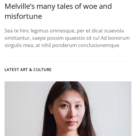
Melville’s many tales of woe and
misfortune
Sea te hinc legimus omnesque, per et dicat scaevola
omittantur, saepe possim quaestio sit cu! Ad bonorum
singulis mea, at nihil ponderum conclusionemque.
LATEST ART & CULTURE