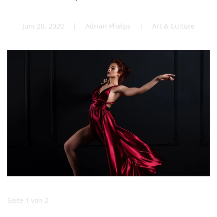
Juni 20, 2020
| Adrian Phelps |
Art & Culture
Seite 1 von 2