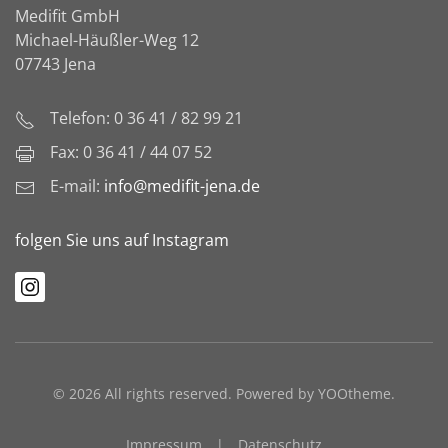
Medifit GmbH
Michael-Häußler-Weg 12
07743 Jena
Telefon: 0 36 41 / 82 99 21
Fax: 0 36 41 / 44 07 52
E-mail:
info@medifit-jena.de
folgen Sie uns auf Instagram
©
2026
All rights reserved. Powered by
YOOtheme
.
Impressum
|
Datenschutz