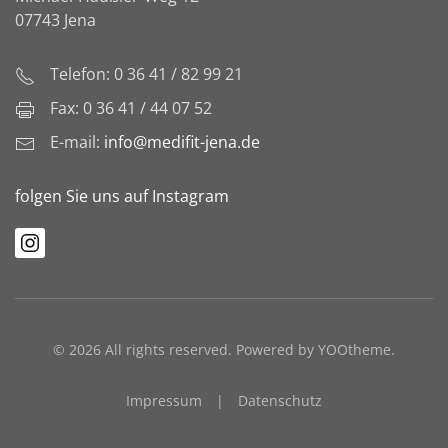
07743 Jena
Telefon: 0 36 41 / 82 99 21
Fax: 0 36 41 / 44 07 52
E-mail:
info@medifit-jena.de
folgen Sie uns auf Instagram
©
2026
All rights reserved. Powered by
YOOtheme
.
Impressum
|
Datenschutz