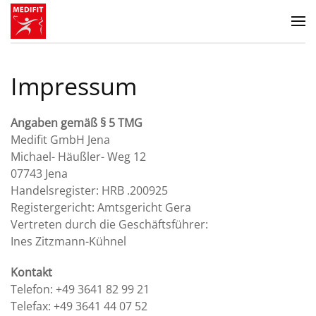
Zum Hauptinhalt springen
Impressum
Angaben gemäß § 5 TMG
Medifit GmbH Jena
Michael- Häußler- Weg 12
07743 Jena
Handelsregister: HRB .200925
Registergericht: Amtsgericht Gera
Vertreten durch die Geschäftsführer:
Ines Zitzmann-Kühnel
Kontakt
Telefon: +49 3641 82 99 21
Telefax: +49 3641 44 07 52