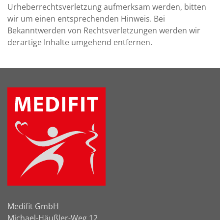
Urheberrechtsverletzung aufmerksam werden, bitten
wir um einen entsprechenden Hinweis. Bei
Bekanntwerden von Rechtsverletzungen werden wir
derartige Inhalte umgehend entfernen.
Medifit GmbH
Michael-Häußler-Weg 12