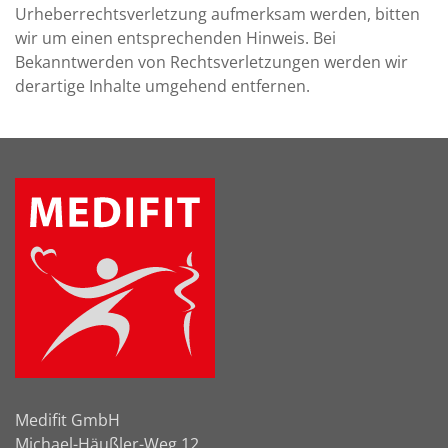
Urheberrechtsverletzung aufmerksam werden, bitten
wir um einen entsprechenden Hinweis. Bei
Bekanntwerden von Rechtsverletzungen werden wir
derartige Inhalte umgehend entfernen.
Medifit GmbH
Michael-Häußler-Weg 12