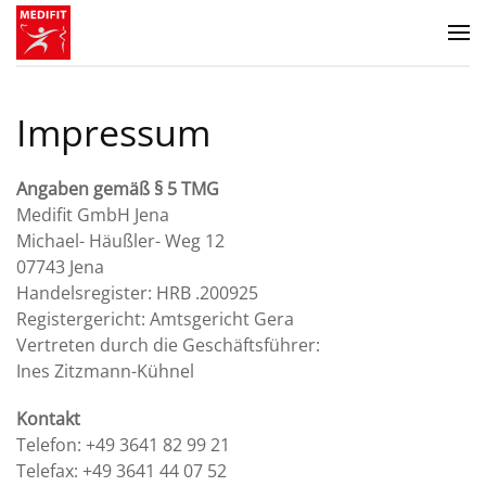
Zum Hauptinhalt springen
Impressum
Angaben gemäß § 5 TMG
Medifit GmbH Jena
Michael- Häußler- Weg 12
07743 Jena
Handelsregister: HRB .200925
Registergericht: Amtsgericht Gera
Vertreten durch die Geschäftsführer:
Ines Zitzmann-Kühnel
Kontakt
Telefon: +49 3641 82 99 21
Telefax: +49 3641 44 07 52