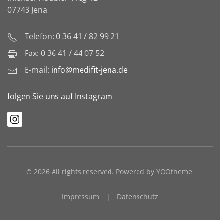
07743 Jena
Telefon: 0 36 41 / 82 99 21
Fax: 0 36 41 / 44 07 52
E-mail:
info@medifit-jena.de
folgen Sie uns auf Instagram
©
2026
All rights reserved. Powered by
YOOtheme
.
Impressum
|
Datenschutz