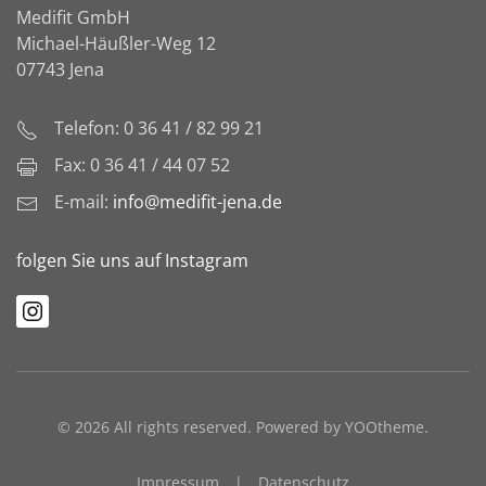
Medifit GmbH
Michael-Häußler-Weg 12
07743 Jena
Telefon: 0 36 41 / 82 99 21
Fax: 0 36 41 / 44 07 52
E-mail:
info@medifit-jena.de
folgen Sie uns auf Instagram
©
2026
All rights reserved. Powered by
YOOtheme
.
Impressum
|
Datenschutz