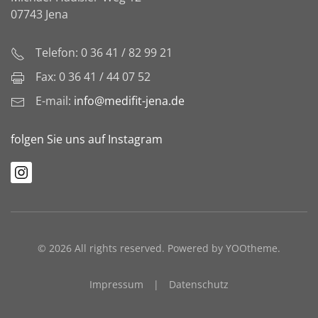
07743 Jena
Telefon: 0 36 41 / 82 99 21
Fax: 0 36 41 / 44 07 52
E-mail:
info@medifit-jena.de
folgen Sie uns auf Instagram
©
2026
All rights reserved. Powered by
YOOtheme
.
Impressum
|
Datenschutz