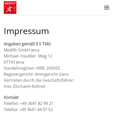
Zum Hauptinhalt springen
Impressum
Angaben gemäß § 5 TMG
Medifit GmbH Jena
Michael- Häußler- Weg 12
07743 Jena
Handelsregister: HRB .200925
Registergericht: Amtsgericht Gera
Vertreten durch die Geschäftsführer:
Ines Zitzmann-Kühnel
Kontakt
Telefon: +49 3641 82 99 21
Telefax: +49 3641 44 07 52