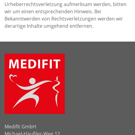
Urheberrechtsverletzung aufmerksam werden, bitten
wir um einen entsprechenden Hinweis. Bei
Bekanntwerden von Rechtsverletzungen werden wir
derartige Inhalte umgehend entfernen.
Medifit GmbH
Michael-Häußler-Weg 12