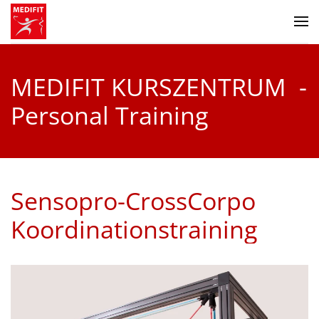
Zum Hauptinhalt springen
MEDIFIT KURSZENTRUM -
Personal Training
Sensopro-CrossCorpo
Koordinationstraining