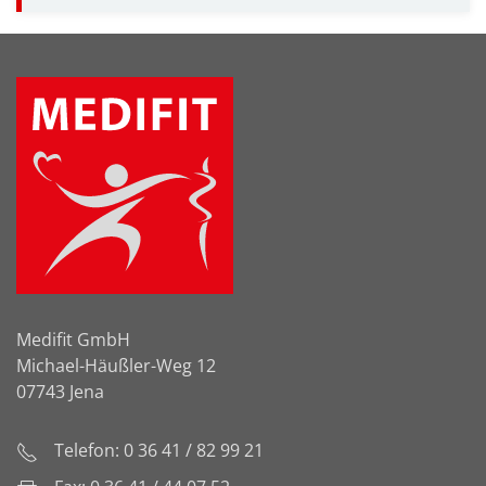
Medifit GmbH
Michael-Häußler-Weg 12
07743 Jena
Telefon: 0 36 41 / 82 99 21