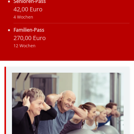
Senioren-Pass
42,00 Euro
4 Wochen
Familien-Pass
270,00 Euro
12 Wochen