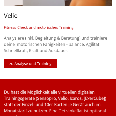
Velio
Fitness-Check und motorisches Training
Analysiere (inkl. Begleitung & Beratung) und trainiere
deine motorischen Fähigkeiten - Balance, Agilität,
Schnellkraft, Kraft und Ausdauer.
zu Analyse und Training
Du hast die Möglichkeit alle virtuellen digitalen
Trainingsgeräte (Sensopro, Velio, Icaros, [ExerCube])
statt der Einzel- und 10er Karten je Gerät auch im
Monatstarif zu nutzen.
Eine Getränkeflat ist optional