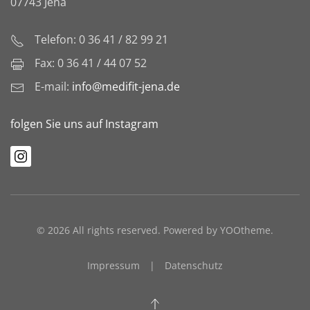
07743 Jena
Telefon: 0 36 41 / 82 99 21
Fax: 0 36 41 / 44 07 52
E-mail:
info@medifit-jena.de
folgen Sie uns auf Instagram
©
2026
All rights reserved. Powered by
YOOtheme
.
Impressum
|
Datenschutz