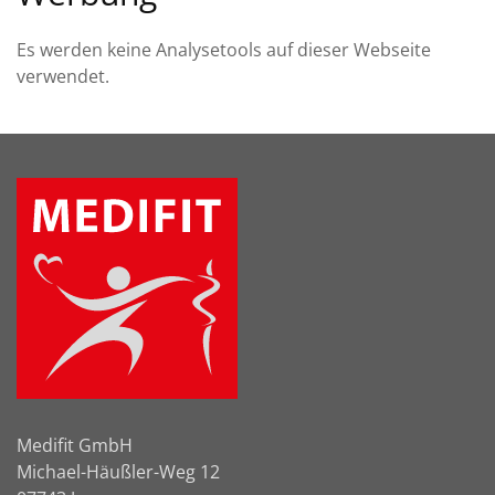
Es werden keine Analysetools auf dieser Webseite
verwendet.
Medifit GmbH
Michael-Häußler-Weg 12