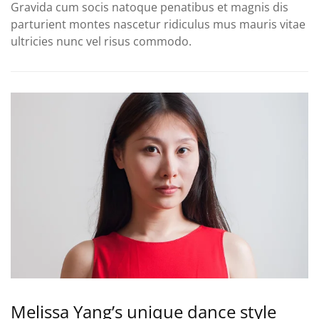
Gravida cum socis natoque penatibus et magnis dis
parturient montes nascetur ridiculus mus mauris vitae
ultricies nunc vel risus commodo.
Melissa Yang’s unique dance style