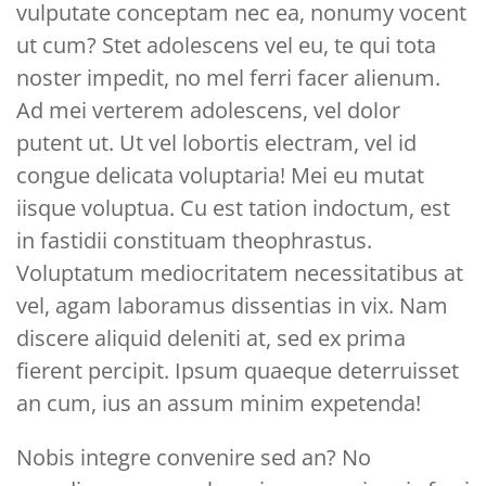
vulputate conceptam nec ea, nonumy vocent
ut cum? Stet adolescens vel eu, te qui tota
noster impedit, no mel ferri facer alienum.
Ad mei verterem adolescens, vel dolor
putent ut. Ut vel lobortis electram, vel id
congue delicata voluptaria! Mei eu mutat
iisque voluptua. Cu est tation indoctum, est
in fastidii constituam theophrastus.
Voluptatum mediocritatem necessitatibus at
vel, agam laboramus dissentias in vix. Nam
discere aliquid deleniti at, sed ex prima
fierent percipit. Ipsum quaeque deterruisset
an cum, ius an assum minim expetenda!
Nobis integre convenire sed an? No