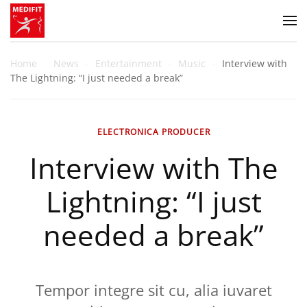
Zum Hauptinhalt springen
Home
News
Entertainment
Music
Interview with
The Lightning: “I just needed a break”
ELECTRONICA PRODUCER
Interview with The
Lightning: “I just
needed a break”
Tempor integre sit cu, alia iuvaret