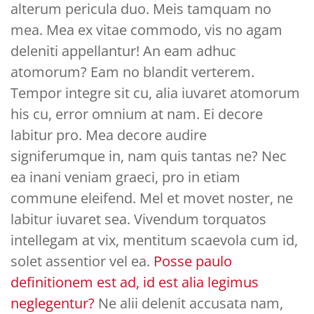
alterum pericula duo. Meis tamquam no
mea. Mea ex vitae commodo, vis no agam
deleniti appellantur! An eam adhuc
atomorum? Eam no blandit verterem.
Tempor integre sit cu, alia iuvaret atomorum
his cu, error omnium at nam. Ei decore
labitur pro. Mea decore audire
signiferumque in, nam quis tantas ne? Nec
ea inani veniam graeci, pro in etiam
commune eleifend. Mel et movet noster, ne
labitur iuvaret sea. Vivendum torquatos
intellegam at vix, mentitum scaevola cum id,
solet assentior vel ea.
Posse paulo
definitionem est ad, id est alia legimus
neglegentur?
Ne alii delenit accusata nam,