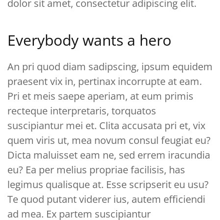
dolor sit amet, consectetur adipiscing elit.
Everybody wants a hero
An pri quod diam sadipscing, ipsum equidem
praesent vix in, pertinax incorrupte at eam.
Pri et meis saepe aperiam, at eum primis
recteque interpretaris, torquatos
suscipiantur mei et. Clita accusata pri et, vix
quem viris ut, mea novum consul feugiat eu?
Dicta maluisset eam ne, sed errem iracundia
eu? Ea per melius propriae facilisis, has
legimus qualisque at. Esse scripserit eu usu?
Te quod putant viderer ius, autem efficiendi
ad mea. Ex partem suscipiantur