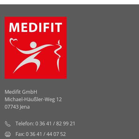
Medifit GmbH
Michael-Häußler-Weg 12
07743 Jena
Telefon: 0 36 41 / 82 99 21
Fax: 0 36 41 / 44 07 52