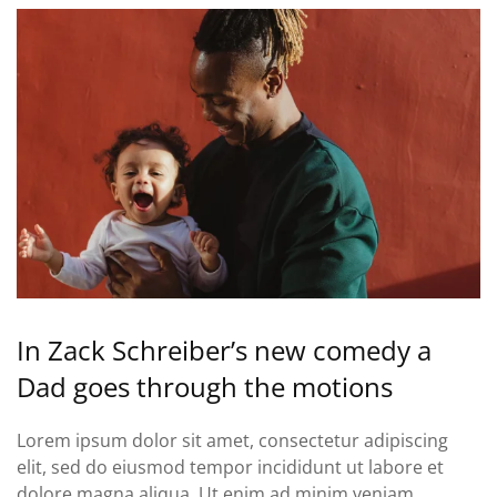
In Zack Schreiber’s new comedy a
Dad goes through the motions
Lorem ipsum dolor sit amet, consectetur adipiscing
elit, sed do eiusmod tempor incididunt ut labore et
dolore magna aliqua. Ut enim ad minim veniam.