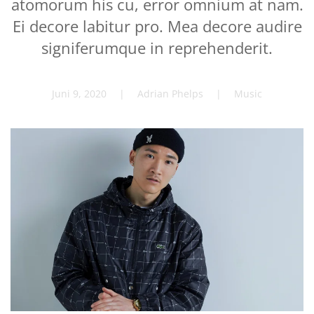
atomorum his cu, error omnium at nam.
Ei decore labitur pro. Mea decore audire
signiferumque in reprehenderit.
Juni 9, 2020
| Adrian Phelps |
Music