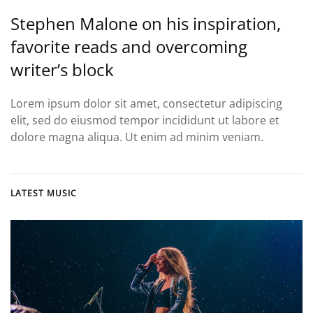
Stephen Malone on his inspiration,
favorite reads and overcoming
writer’s block
Lorem ipsum dolor sit amet, consectetur adipiscing
elit, sed do eiusmod tempor incididunt ut labore et
dolore magna aliqua. Ut enim ad minim veniam.
LATEST MUSIC