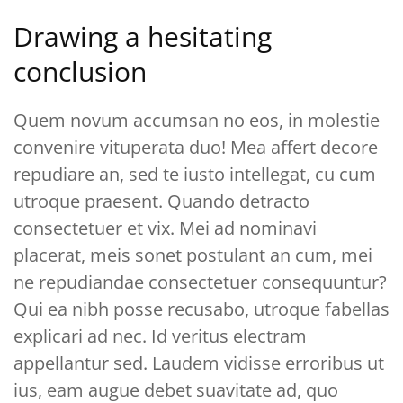
Drawing a hesitating
conclusion
Quem novum accumsan no eos, in molestie
convenire vituperata duo! Mea affert decore
repudiare an, sed te iusto intellegat, cu cum
utroque praesent. Quando detracto
consectetuer et vix. Mei ad nominavi
placerat, meis sonet postulant an cum, mei
ne repudiandae consectetuer consequuntur?
Qui ea nibh posse recusabo, utroque fabellas
explicari ad nec. Id veritus electram
appellantur sed. Laudem vidisse erroribus ut
ius, eam augue debet suavitate ad, quo