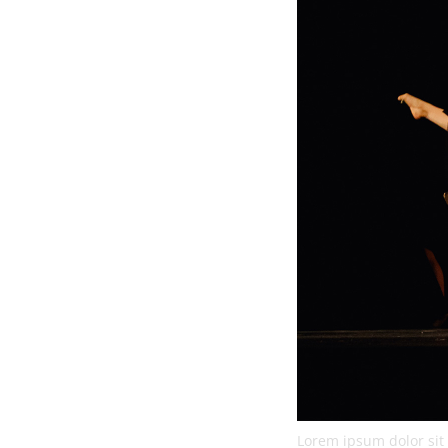
Lorem ipsum dolor sit 