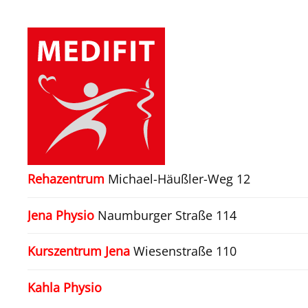
Zum Hauptinhalt springen
Rehazentrum
Michael-Häußler-Weg 12
Jena Physio
Naumburger Straße 114
Kurszentrum Jena
Wiesenstraße 110
Kahla Physio