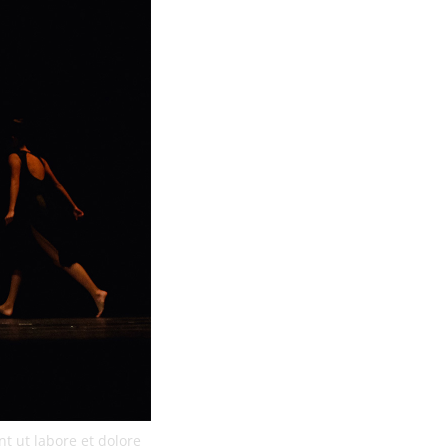
t ut labore et dolore