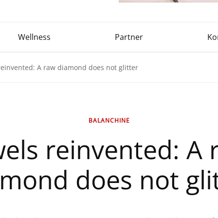
Wellness
Partner
Ko
reinvented: A raw diamond does not glitter
BALANCHINE
wels reinvented: A 
mond does not gli