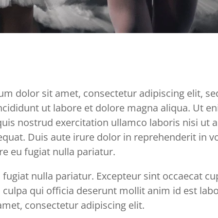
m dolor sit amet, consectetur adipiscing elit, 
cididunt ut labore et dolore magna aliqua. Ut 
uis nostrud exercitation ullamco laboris nisi ut a
t. Duis aute irure dolor in reprehenderit in vol
e eu fugiat nulla pariatur.
 fugiat nulla pariatur. Excepteur sint occaecat c
n culpa qui officia deserunt mollit anim id est l
amet, consectetur adipiscing elit.