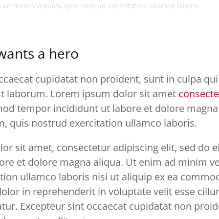
 ad minim veniam, quis nostrud exercitation ullamco laboris.
wants a hero
ccaecat cupidatat non proident, sunt in culpa qui
est laborum. Lorem ipsum dolor sit amet
consecte
od tempor incididunt ut labore et dolore magna 
 quis nostrud exercitation ullamco laboris.
or sit amet, consectetur adipiscing elit, sed do
bore et dolore magna aliqua. Ut enim ad minim v
tion ullamco laboris nisi ut aliquip ex ea comm
dolor in reprehenderit in voluptate velit esse cill
iatur. Excepteur sint occaecat cupidatat non proid