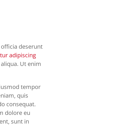
 officia deserunt
tur adipiscing
aliqua. Ut enim
 eiusmod tempor
eniam, quis
odo consequat.
um dolore eu
ent, sunt in