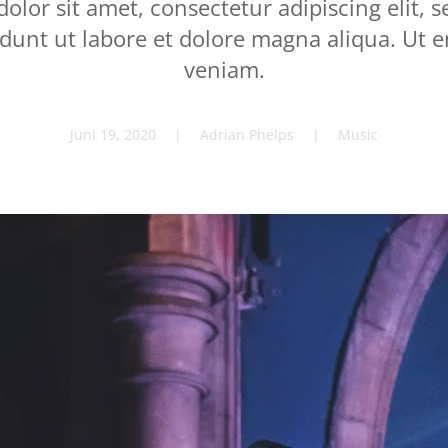
olor sit amet, consectetur adipiscing elit, 
idunt ut labore et dolore magna aliqua. Ut 
veniam.
Juni 19, 2020
| Adrian Phelps |
Music