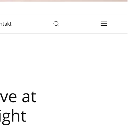
ntakt
ve at
ight