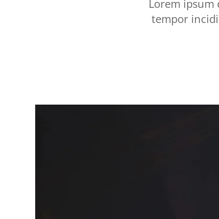
Lorem ipsum d
tempor incid