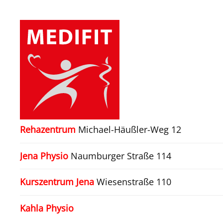
Zum Hauptinhalt springen
Rehazentrum
Michael-Häußler-Weg 12
Jena Physio
Naumburger Straße 114
Kurszentrum Jena
Wiesenstraße 110
Kahla Physio