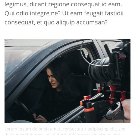
legimus, dicant regione consequat id eam.
Qui odio integre ne? Ut eam feugait fastidii
consequat, et quo aliquip accumsan?
Lorem ipsum dolor sit amet, consectetur adipiscing elit, sed
do eiusmod tempor incididunt ut labore et dolore magna