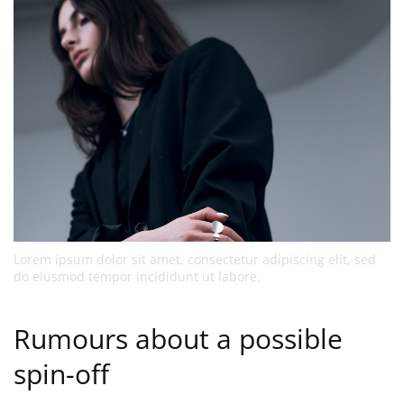
Lorem ipsum dolor sit amet, consectetur adipiscing elit, sed
do eiusmod tempor incididunt ut labore.
Rumours about a possible
spin-off