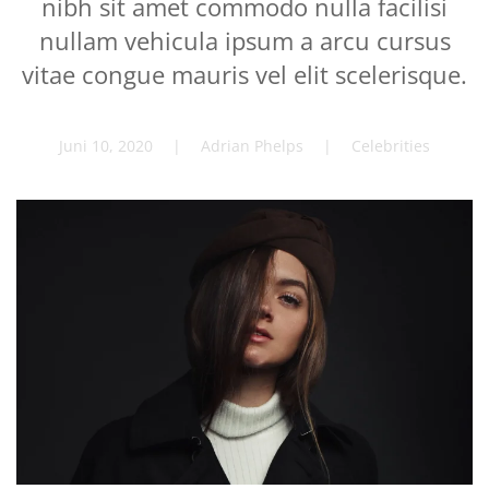
nibh sit amet commodo nulla facilisi
nullam vehicula ipsum a arcu cursus
vitae congue mauris vel elit scelerisque.
Juni 10, 2020
| Adrian Phelps |
Celebrities