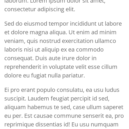
laborum. Lorem ipsum dolor sit amet,
consectetur adipiscing elit.
Sed do eiusmod tempor incididunt ut labore
et dolore magna aliqua. Ut enim ad minim
veniam, quis nostrud exercitation ullamco
laboris nisi ut aliquip ex ea commodo
consequat. Duis aute irure dolor in
reprehenderit in voluptate velit esse cillum
dolore eu fugiat nulla pariatur.
Ei pro erant populo consulatu, ea usu ludus
suscipit. Laudem feugiat percipit id sed,
aliquam habemus te sed, case ullum saperet
eu per. Est causae commune senserit ea, pro
reprimique dissentias id! Eu usu numquam