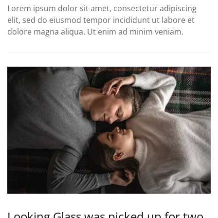
Lorem ipsum dolor sit amet, consectetur adipiscing
elit, sed do eiusmod tempor incididunt ut labore et
dolore magna aliqua. Ut enim ad minim veniam.
Looking Glass was picked up for two