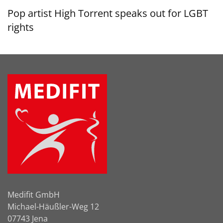
Pop artist High Torrent speaks out for LGBT
rights
Medifit GmbH
Michael-Häußler-Weg 12
07743 Jena