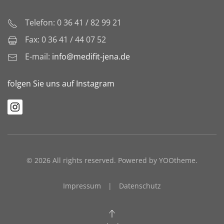
Telefon: 0 36 41 / 82 99 21
Fax: 0 36 41 / 44 07 52
E-mail:
info@medifit-jena.de
folgen Sie uns auf Instagram
©
2026
All rights reserved. Powered by
YOOtheme
.
Impressum
|
Datenschutz