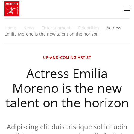
Zum Hauptinhalt springen
Home
News
Entertainment
Celebrities
Actress
Emilia Moreno is the new talent on the horizon
UP-AND-COMING ARTIST
Actress Emilia
Moreno is the new
talent on the horizon
Adipiscing elit duis tristique sollicitudin